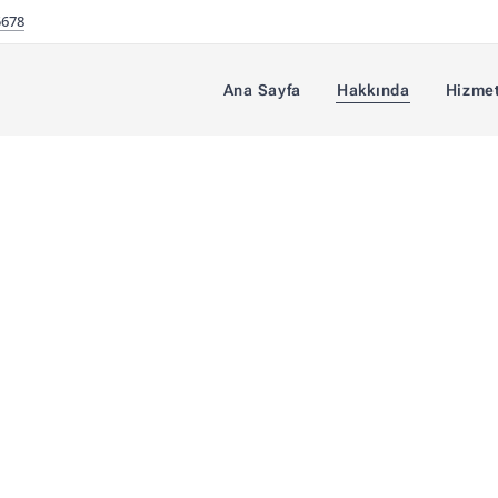
5678
Ana Sayfa
Hakkında
Hizmet