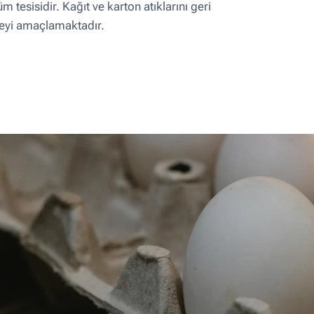
m tesisidir. Kağıt ve karton atıklarını geri
meyi amaçlamaktadır.