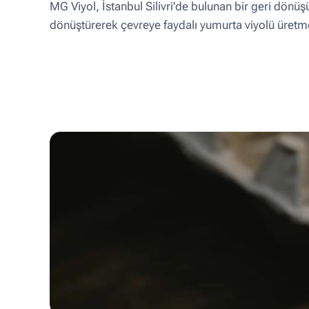
MG Viyol, İstanbul Silivri'de bulunan bir geri dönüşü
dönüştürerek çevreye faydalı yumurta viyolü üret