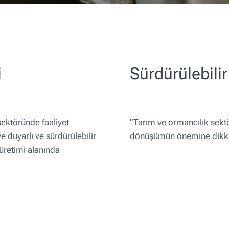
i
Sürdürülebilir
sektöründe faaliyet
"Tarım ve ormancılık sektö
 duyarlı ve sürdürülebilir
dönüşümün önemine dikka
üretimi alanında